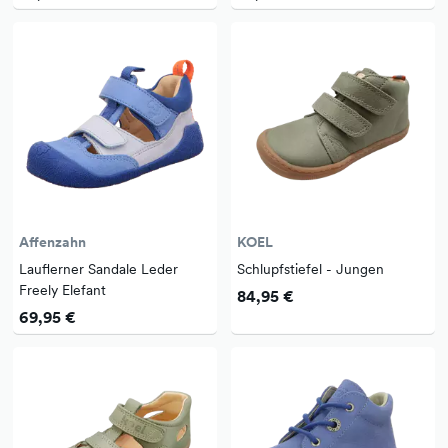
Affenzahn
KOEL
Lauflerner Sandale Leder
Schlupfstiefel - Jungen
Freely Elefant
84,95 €
69,95 €