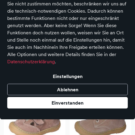
Sie nicht zustimmen möchten, beschränken wir uns auf
die technisch-notwendigen Cookies. Dadurch können
bestimmte Funktionen nicht oder nur eingeschränkt
genutzt werden. Aber keine Sorge! Wenn Sie diese
Funktionen doch nutzen wollen, weisen wir Sie an Ort
und Stelle noch einmal auf die Einstellungen hin, damit
Sie auch im Nachhinein Ihre Freigabe erteilen können.
Alle Optionen und weitere Details finden Sie in der
Datenschutzerklärung
.
Ricosta
Affenzahn
GARY
Lauflerner Leder Walky Hase
Einstellungen
69,95 €
69,95 €
Ablehnen
Einverstanden